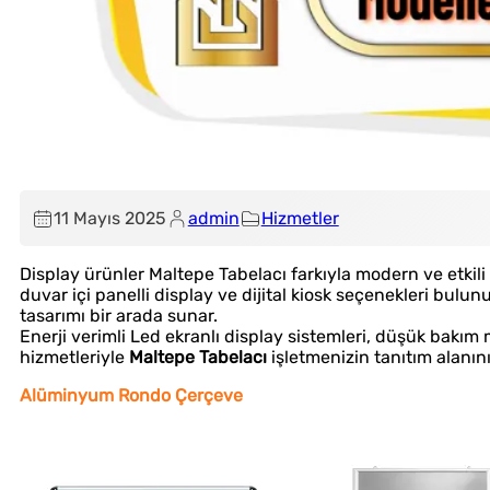
Çözüm Ortağınız
11 Mayıs 2025
admin
Hizmetler
Display ürünler Maltepe Tabelacı farkıyla modern ve etki
duvar içi panelli display ve dijital kiosk seçenekleri bulu
tasarımı bir arada sunar.
Enerji verimli Led ekranlı display sistemleri, düşük bakım
hizmetleriyle
Maltepe Tabelacı
işletmenizin tanıtım alanını
Alüminyum Rondo Çerçeve
Uygun Fiyat