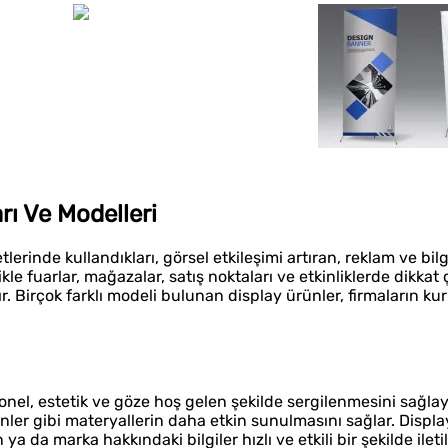
rı Ve Modelleri
tlerinde kullandıkları, görsel etkileşimi artıran, reklam ve bi
kle fuarlar, mağazalar, satış noktaları ve etkinliklerde dikka
lır. Birçok farklı modeli bulunan display ürünler, firmaların k
onel, estetik ve göze hoş gelen şekilde sergilenmesini sağlay
nler gibi materyallerin daha etkin sunulmasını sağlar. Displa
a da marka hakkındaki bilgiler hızlı ve etkili bir şekilde iletili