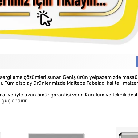
Hız
li sergileme çözümleri sunar. Geniş ürün yelpazemizde masaü
nur. Tüm display ürünlerimizde Maltepe Tabelacı kaliteli malze
 maliyetiyle uzun ömür garantisi verir. Kurulum ve teknik des
 güçlendirir.
Kaliteli Hizmet