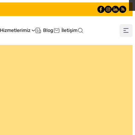
Hizmetlerimiz
Blog
İletişim
0505 660 90 90