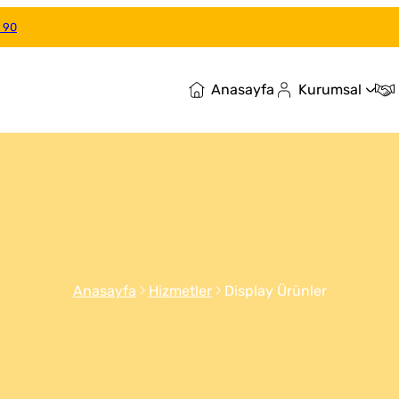
 90
Anasayfa
Kurumsal
Anasayfa
Hizmetler
Display Ürünler