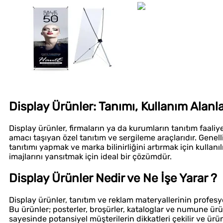
Display Ürünler: Tanımı, Kullanım Alanla
Display ürünler, firmaların ya da kurumların tanıtım faaliye
amacı taşıyan özel tanıtım ve sergileme araçlarıdır. Genelli
tanıtımı yapmak ve marka bilinirliğini artırmak için kullanı
imajlarını yansıtmak için ideal bir çözümdür.
Display Ürünler Nedir ve Ne İşe Yarar ?
Display ürünler, tanıtım ve reklam materyallerinin profesy
Bu ürünler; posterler, broşürler, kataloglar ve numune ürü
sayesinde potansiyel müşterilerin dikkatleri çekilir ve ürün y