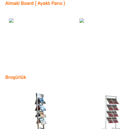
Almaki Board ( Ayaklı Pano )
Broşürlük