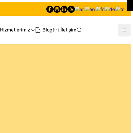
Hizmetlerimiz
Blog
İletişim
0505 660 90 90