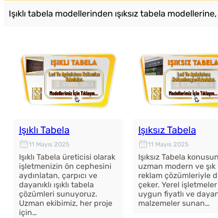
Işıklı tabela modellerinden ışıksız tabela modellerin
Işıklı Tabela
Işıksız Tabela
11 Mayıs 2025
11 Mayıs 2025
Işıklı Tabela üreticisi olarak
Işıksız Tabela konusu
işletmenizin ön cephesini
uzman modern ve şık
aydınlatan, çarpıcı ve
reklam çözümleriyle d
dayanıklı ışıklı tabela
çeker. Yerel işletmeler
çözümleri sunuyoruz.
uygun fiyatlı ve dayan
Uzman ekibimiz, her proje
malzemeler sunan…
için…