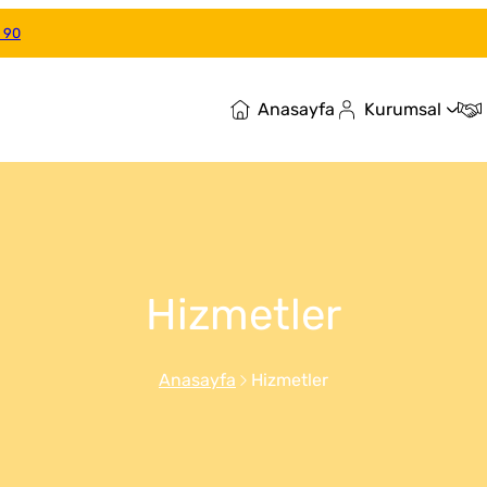
 90
Anasayfa
Kurumsal
Hizmetler
Anasayfa
Hizmetler