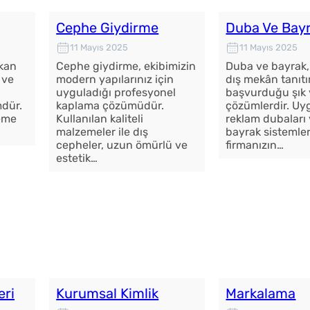
Cephe Giydirme
Duba Ve Bay
11 Mayıs 2025
11 Mayıs 2025
ekan
Cephe giydirme, ekibimizin
Duba ve bayrak,
 ve
modern yapılarınız için
dış mekân tanıt
n
uyguladığı profesyonel
başvurduğu şık v
mdür.
kaplama çözümüdür.
çözümlerdir. Uy
zeme
Kullanılan kaliteli
reklam dubaları 
malzemeler ile dış
bayrak sistemler
cepheler, uzun ömürlü ve
firmanızın…
estetik…
eri
Kurumsal Kimlik
Markalama