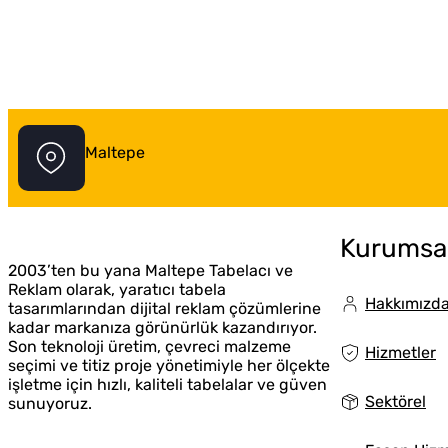
Maltepe
Maltepe Tabelacı
Kurumsa
2003’ten bu yana Maltepe Tabelacı ve
Reklam olarak, yaratıcı tabela
Hakkımızd
tasarımlarından dijital reklam çözümlerine
kadar markanıza görünürlük kazandırıyor.
Son teknoloji üretim, çevreci malzeme
Hizmetler
seçimi ve titiz proje yönetimiyle her ölçekte
işletme için hızlı, kaliteli tabelalar ve güven
Sektörel
sunuyoruz.