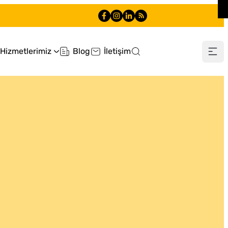
Hizmetlerimiz
Blog
İletişim
0505 660 90 90