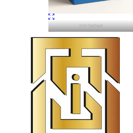
Hızlı Teslimat
Tabelacıdan Çok Daha Fazl