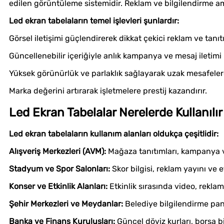
edilen görüntüleme sistemidir. Reklam ve bilgilendirme amaçl
Led ekran tabelaların temel işlevleri şunlardır:
Görsel iletişimi güçlendirerek dikkat çekici reklam ve tanıt
Güncellenebilir içeriğiyle anlık kampanya ve mesaj iletimi
Yüksek görünürlük ve parlaklık sağlayarak uzak mesafelerd
Marka değerini artırarak işletmelere prestij kazandırır.
Led Ekran Tabelalar Nerelerde Kullanılır
Led ekran tabelaların kullanım alanları oldukça çeşitlidir:
Alışveriş Merkezleri (AVM):
Mağaza tanıtımları, kampanya ve 
Stadyum ve Spor Salonları:
Skor bilgisi, reklam yayını ve e
Konser ve Etkinlik Alanları:
Etkinlik sırasında video, reklam
Şehir Merkezleri ve Meydanlar:
Belediye bilgilendirme panol
Banka ve Finans Kuruluşları:
Güncel döviz kurları, borsa bi