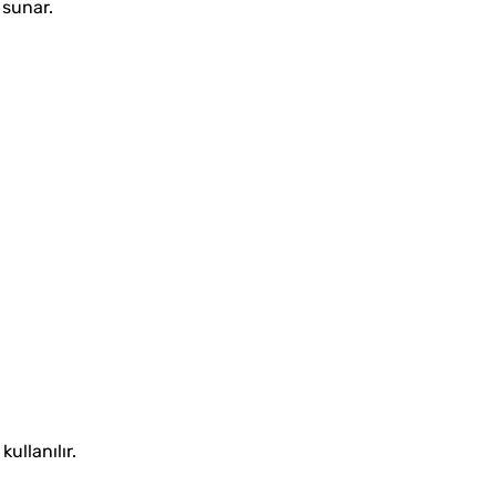
 sunar.
ullanılır.