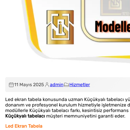
11 Mayıs 2025
admin
Hizmetler
Led ekran tabela konusunda uzman Küçükyalı tabelacı yükse
donanım ve profesyonel kurulum hizmetiyle işletmenize di
modüllerle Küçükyalı tabelacı farkı, kesintisiz performans
Küçükyalı tabelacı
müşteri memnuniyetini garanti eder.
Led Ekran Tabela