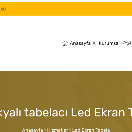
 90
Anasayfa
Kurumsal
yalı tabelacı Led Ekran 
Anasayfa
Hizmetler
Led Ekran Tabela