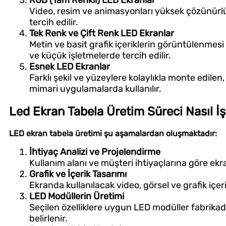
RGB (Tam Renkli) LED Ekranlar
Video, resim ve animasyonları yüksek çözünürlükt
tercih edilir.
Tek Renk ve Çift Renk LED Ekranlar
Metin ve basit grafik içeriklerin görüntülenmesi
ve küçük işletmelerde tercih edilir.
Esnek LED Ekranlar
Farklı şekil ve yüzeylere kolaylıkla monte edilen
mimari uygulamalarda kullanılır.
Led Ekran Tabela Üretim Süreci Nasıl İş
LED ekran tabela üretimi şu aşamalardan oluşmaktadır:
İhtiyaç Analizi ve Projelendirme
Kullanım alanı ve müşteri ihtiyaçlarına göre ekran
Grafik ve İçerik Tasarımı
Ekranda kullanılacak video, görsel ve grafik içeri
LED Modüllerin Üretimi
Seçilen özelliklere uygun LED modüller fabrikada 
belirlenir.