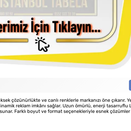
k çözünürlükte ve canlı renklerle markanızı öne çıkarır. Ye
namik reklam imkânı sağlar. Uzun ömürlü, enerji tasarruflu 
 sunar. Farklı boyut ve format seçenekleriyle esnek çözümler 