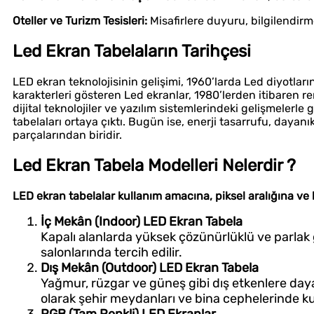
Oteller ve Turizm Tesisleri:
Misafirlere duyuru, bilgilendirme 
Led Ekran Tabelaların Tarihçesi
LED ekran teknolojisinin gelişimi, 1960’larda Led diyotları
karakterleri gösteren Led ekranlar, 1980’lerden itibaren re
dijital teknolojiler ve yazılım sistemlerindeki gelişmele
tabelaları ortaya çıktı. Bugün ise, enerji tasarrufu, dayanı
parçalarından biridir.
Led Ekran Tabela Modelleri Nelerdir ?
LED ekran tabelalar kullanım amacına, piksel aralığına ve k
İç Mekân (Indoor) LED Ekran Tabela
Kapalı alanlarda yüksek çözünürlüklü ve parlak 
salonlarında tercih edilir.
Dış Mekân (Outdoor) LED Ekran Tabela
Yağmur, rüzgar ve güneş gibi dış etkenlere dayan
olarak şehir meydanları ve bina cephelerinde kull