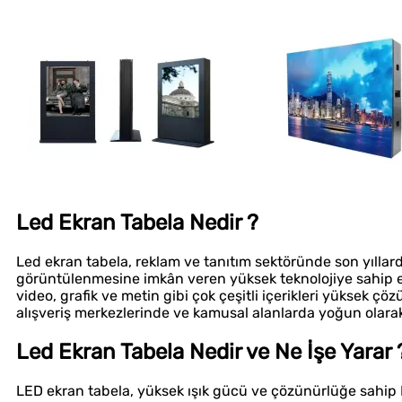
Çözüm Ortağınız
Uygun Fiyat
Led Ekran Tabela Nedir ?
Led ekran tabela, reklam ve tanıtım sektöründe son yıllarda
görüntülenmesine imkân veren yüksek teknolojiye sahip ele
video, grafik ve metin gibi çok çeşitli içerikleri yüksek çö
alışveriş merkezlerinde ve kamusal alanlarda yoğun olarak 
Led Ekran Tabela Nedir ve Ne İşe Yarar 
LED ekran tabela, yüksek ışık gücü ve çözünürlüğe sahip LE