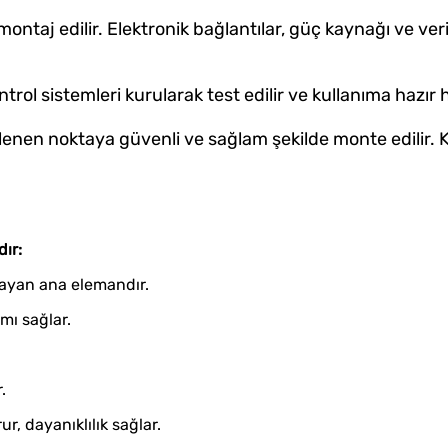
taj edilir. Elektronik bağlantılar, güç kaynağı ve veri
rol sistemleri kurularak test edilir ve kullanıma hazır hâ
rlenen noktaya güvenli ve sağlam şekilde monte edilir.
ır:
ğlayan ana elemandır.
ımı sağlar.
.
r, dayanıklılık sağlar.