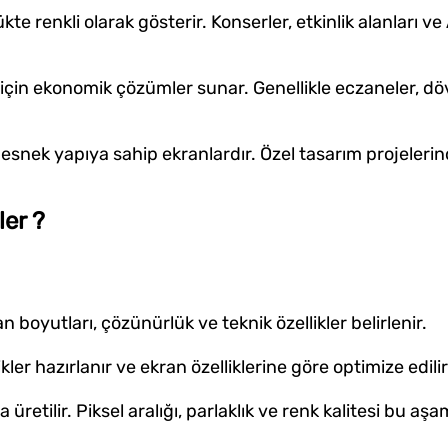
e renkli olarak gösterir. Konserler, etkinlik alanları v
 için ekonomik çözümler sunar. Genellikle eczaneler, döv
, esnek yapıya sahip ekranlardır. Özel tasarım projelerin
ler ?
 boyutları, çözünürlük ve teknik özellikler belirlenir.
kler hazırlanır ve ekran özelliklerine göre optimize edilir
üretilir. Piksel aralığı, parlaklık ve renk kalitesi bu aş