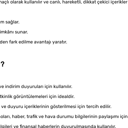
ı olarak kullanılır ve canlı, hareketli, dikkat çekici içerikler
ım sağlar.
 imkânı sunar.
en fark edilme avantajı yaratır.
 ?
indirim duyuruları için kullanılır.
tkinlik görüntülemeleri için idealdir.
 ve duyuru içeriklerinin gösterilmesi için tercih edilir.
arı, haber, trafik ve hava durumu bilgilerinin paylaşımı için k
lgileri ve finansal haberlerin duyurulmasında kullanılır.