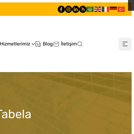
Hizmetlerimiz
Blog
İletişim
0505 660 90 90
Tabela