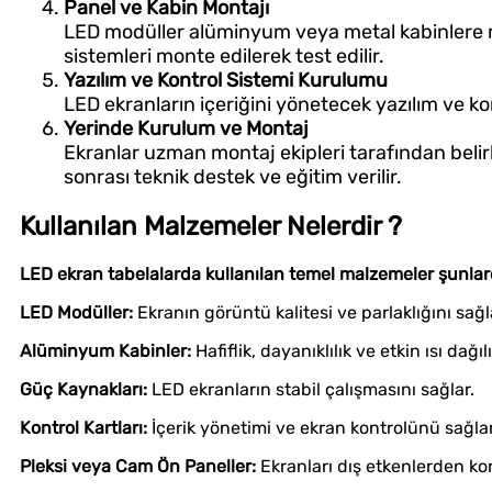
Panel ve Kabin Montajı
LED modüller alüminyum veya metal kabinlere mon
sistemleri monte edilerek test edilir.
Yazılım ve Kontrol Sistemi Kurulumu
LED ekranların içeriğini yönetecek yazılım ve kont
Yerinde Kurulum ve Montaj
Ekranlar uzman montaj ekipleri tarafından beli
sonrası teknik destek ve eğitim verilir.
Kullanılan Malzemeler Nelerdir ?
LED ekran tabelalarda kullanılan temel malzemeler şunlard
LED Modüller:
Ekranın görüntü kalitesi ve parlaklığını sa
Alüminyum Kabinler:
Hafiflik, dayanıklılık ve etkin ısı dağıl
Güç Kaynakları:
LED ekranların stabil çalışmasını sağlar.
Kontrol Kartları:
İçerik yönetimi ve ekran kontrolünü sağlar
Pleksi veya Cam Ön Paneller:
Ekranları dış etkenlerden koru