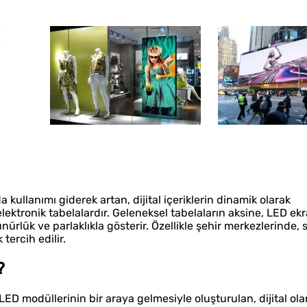
Kaliteli Hizmet
Hız
 kullanımı giderek artan, dijital içeriklerin dinamik olarak
ktronik tabelalardır. Geleneksel tabelaların aksine, LED ekr
zünürlük ve parlaklıkla gösterir. Özellikle şehir merkezlerinde
tercih edilir.
?
D modüllerinin bir araya gelmesiyle oluşturulan, dijital ola