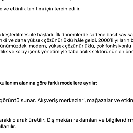
ve etkinlik tanıtımı için tercih edilir.
n keşfedilmesi ile başladı. İlk dönemlerde sadece basit sayısa
nkli ve daha yüksek çözünürlüklü hâle geldi. 2000’li yılların 
rle günümüzdeki modern, yüksek çözünürlüklü, çok fonksiyonlu
klılık ve kolay içerik yönetimiyle tabelacılık sektörünün en ön
ullanım alanına göre farklı modellere ayrılır:
görüntü sunar. Alışveriş merkezleri, mağazalar ve etkin
ıklı olarak üretilir. Dış mekân reklamları ve bilgilendi
anılır.