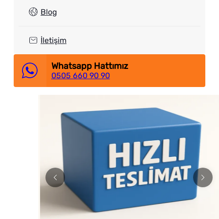
Blog
İletişim
Whatsapp Hattımız
0505 660 90 90