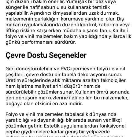
için düzenli bakım önerilir. Yumuşak bir bez veya
sünger ile hafif sabunlu su kullanarak temizlik
yapılabilir. Aşındırıcı kimyasallardan uzak durmak,
malzemenin parlaklığını korumaya yardımcı olur. Dış
mekan uygulamalarında düzenli kontrol, kabarma veya
lifting riskine karşı erken müdahale şansı tanır. Kaliteli
folyo ve vinil malzemeler, bakım yapıldığında yıllarca ilk
günkü performansını sürdürür.
Çevre Dostu Seçenekler
Geri dönüştürülebilir ve PVC içermeyen folyo ile vinil
çeşitleri, çevre dostu bir tabela dekorasyonu sunar.
Üretim süreçlerinde atık miktarını azaltan teknolojiler,
hem işletme maliyetlerini düşürür hem de
sürdürülebilir çözümler sunar. Kullanım ömrü sonunda
geri dönüşüm merkezlerine iletilebilen bu malzemeler,
doğaya olan etkisini en aza indirir.
Folyo ve vinil malzemeler, tabelacılık dünyasında
yaratıcılığı ve dayanıklılığı bir arada sunan yenilikçi
çözümler getirir. Estetik uygulamalardan fonksiyonel
cephe giydirmelere kadar geniş bir yelpazede