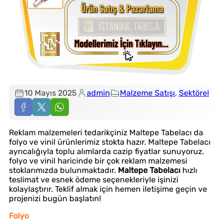
10 Mayıs 2025
admin
Malzeme Satışı
, 
Sektörel
Reklam malzemeleri tedarikçiniz Maltepe Tabelacı da
folyo ve vinil ürünlerimiz stokta hazır. Maltepe Tabelacı
ayrıcalığıyla toplu alımlarda cazip fiyatlar sunuyoruz.
folyo ve vinil haricinde bir çok reklam malzemesi
stoklarımızda bulunmaktadır.
Maltepe Tabelacı
hızlı
teslimat ve esnek ödeme seçenekleriyle işinizi
kolaylaştırır. Teklif almak için hemen iletişime geçin ve
projenizi bugün başlatın!
Folyo