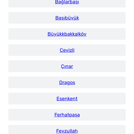
Bağlarbaşı
Başıbüyük
Büyükkbakkalköy
Cevizli
Çınar
Dragos
Esenkent
Ferhatpaşa
Feyzullah