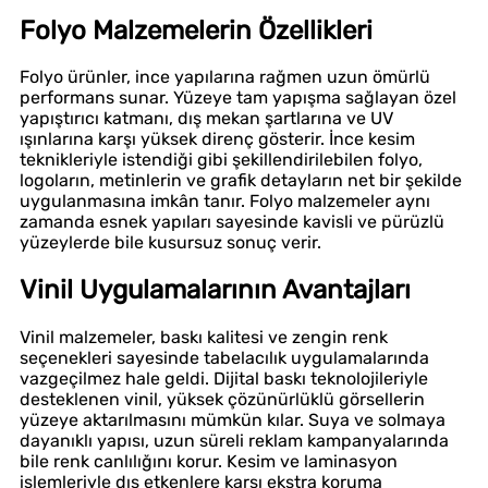
Folyo Malzemelerin Özellikleri
Folyo ürünler, ince yapılarına rağmen uzun ömürlü
performans sunar. Yüzeye tam yapışma sağlayan özel
yapıştırıcı katmanı, dış mekan şartlarına ve UV
ışınlarına karşı yüksek direnç gösterir. İnce kesim
teknikleriyle istendiği gibi şekillendirilebilen folyo,
logoların, metinlerin ve grafik detayların net bir şekilde
uygulanmasına imkân tanır. Folyo malzemeler aynı
zamanda esnek yapıları sayesinde kavisli ve pürüzlü
yüzeylerde bile kusursuz sonuç verir.
Vinil Uygulamalarının Avantajları
Vinil malzemeler, baskı kalitesi ve zengin renk
seçenekleri sayesinde tabelacılık uygulamalarında
vazgeçilmez hale geldi. Dijital baskı teknolojileriyle
desteklenen vinil, yüksek çözünürlüklü görsellerin
yüzeye aktarılmasını mümkün kılar. Suya ve solmaya
dayanıklı yapısı, uzun süreli reklam kampanyalarında
bile renk canlılığını korur. Kesim ve laminasyon
işlemleriyle dış etkenlere karşı ekstra koruma