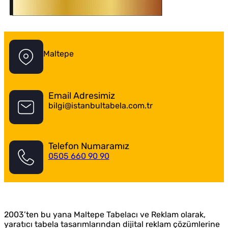
İstanbul Tabela Logo
Maltepe
Email Adresimiz
bilgi@istanbultabela.com.tr
Telefon Numaramız
0505 660 90 90
Maltepe Tabelacı
2003’ten bu yana Maltepe Tabelacı ve Reklam olarak,
yaratıcı tabela tasarımlarından dijital reklam çözümlerine