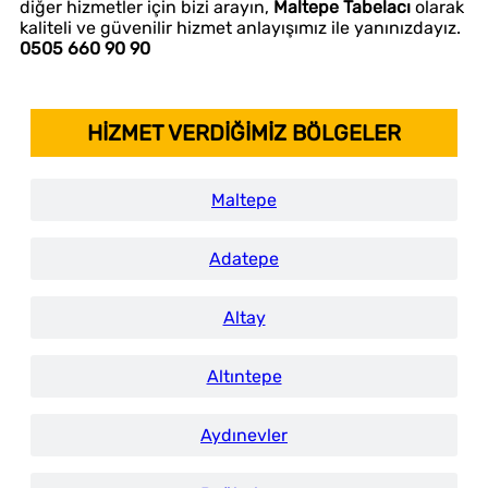
diğer hizmetler için bizi arayın,
Maltepe Tabelacı
olarak
kaliteli ve güvenilir hizmet anlayışımız ile yanınızdayız.
0505 660 90 90
HİZMET VERDİĞİMİZ BÖLGELER
Maltepe
Adatepe
Altay
Altıntepe
Aydınevler