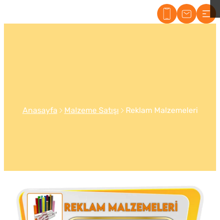
Maltepe Tabelacı
Anasayfa
Malzeme Satışı
Reklam Malzemeleri