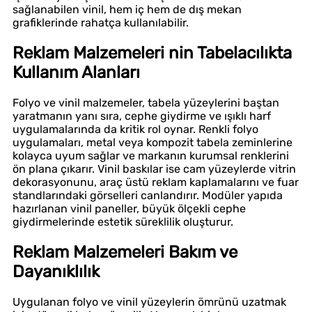
sağlanabilen vinil, hem iç hem de dış mekan
grafiklerinde rahatça kullanılabilir.
Reklam Malzemeleri nin Tabelacılıkta
Kullanım Alanları
Folyo ve vinil malzemeler, tabela yüzeylerini baştan
yaratmanın yanı sıra, cephe giydirme ve ışıklı harf
uygulamalarında da kritik rol oynar. Renkli folyo
uygulamaları, metal veya kompozit tabela zeminlerine
kolayca uyum sağlar ve markanın kurumsal renklerini
ön plana çıkarır. Vinil baskılar ise cam yüzeylerde vitrin
dekorasyonunu, araç üstü reklam kaplamalarını ve fuar
standlarındaki görselleri canlandırır. Modüler yapıda
hazırlanan vinil paneller, büyük ölçekli cephe
giydirmelerinde estetik süreklilik oluşturur.
Reklam Malzemeleri Bakım ve
Dayanıklılık
Uygulanan folyo ve vinil yüzeylerin ömrünü uzatmak