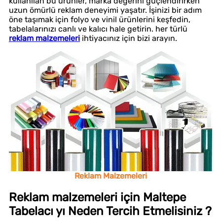
kullanılan bu ürünler, marka değerini güçlendirirken
uzun ömürlü reklam deneyimi yaşatır. İşinizi bir adım
öne taşımak için folyo ve vinil ürünlerini keşfedin,
tabelalarınızı canlı ve kalıcı hale getirin. her türlü
reklam malzemeleri
ihtiyacınız için bizi arayın.
Reklam Malzemeleri
Reklam malzemeleri için Maltepe
Tabelacı yı Neden Tercih Etmelisiniz ?