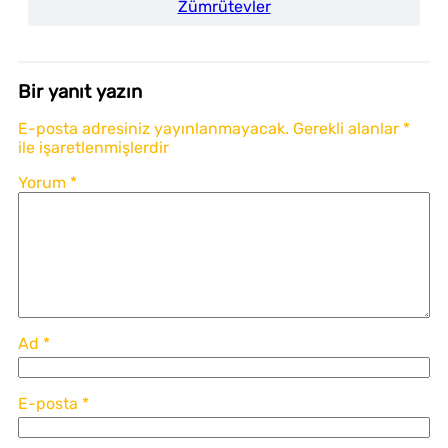
Zümrütevler
Bir yanıt yazın
E-posta adresiniz yayınlanmayacak.
Gerekli alanlar
*
ile işaretlenmişlerdir
Yorum
*
Ad
*
E-posta
*