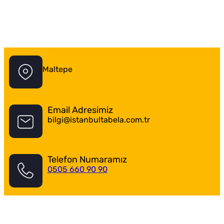
İstanbul Tabela Logo
Maltepe
Email Adresimiz
bilgi@istanbultabela.com.tr
Telefon Numaramız
0505 660 90 90
Maltepe Tabelacı