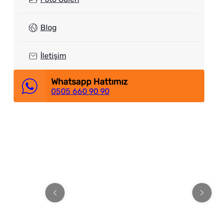
Blog
İletişim
Whatsapp Hattımız
0505 660 90 90