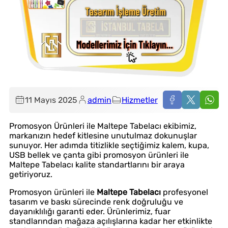
11 Mayıs 2025
admin
Hizmetler
Promosyon Ürünleri ile Maltepe Tabelacı ekibimiz,
markanızın hedef kitlesine unutulmaz dokunuşlar
sunuyor. Her adımda titizlikle seçtiğimiz kalem, kupa,
USB bellek ve çanta gibi promosyon ürünleri ile
Maltepe Tabelacı kalite standartlarını bir araya
getiriyoruz.
Promosyon ürünleri ile
Maltepe Tabelacı
profesyonel
tasarım ve baskı sürecinde renk doğruluğu ve
dayanıklılığı garanti eder. Ürünlerimiz, fuar
standlarından mağaza açılışlarına kadar her etkinlikte