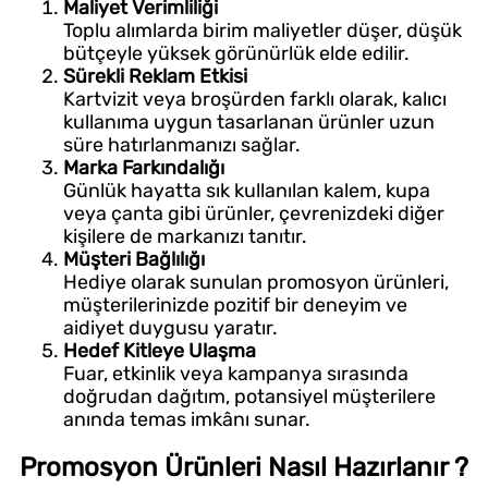
Maliyet Verimliliği
Toplu alımlarda birim maliyetler düşer, düşük
bütçeyle yüksek görünürlük elde edilir.
Sürekli Reklam Etkisi
Kartvizit veya broşürden farklı olarak, kalıcı
kullanıma uygun tasarlanan ürünler uzun
süre hatırlanmanızı sağlar.
Marka Farkındalığı
Günlük hayatta sık kullanılan kalem, kupa
veya çanta gibi ürünler, çevrenizdeki diğer
kişilere de markanızı tanıtır.
Müşteri Bağlılığı
Hediye olarak sunulan promosyon ürünleri,
müşterilerinizde pozitif bir deneyim ve
aidiyet duygusu yaratır.
Hedef Kitleye Ulaşma
Fuar, etkinlik veya kampanya sırasında
doğrudan dağıtım, potansiyel müşterilere
anında temas imkânı sunar.
Promosyon Ürünleri Nasıl Hazırlanır ?