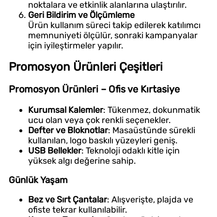
noktalara ve etkinlik alanlarına ulaştırılır.
Geri Bildirim ve Ölçümleme
Ürün kullanım süreci takip edilerek katılımcı
memnuniyeti ölçülür, sonraki kampanyalar
için iyileştirmeler yapılır.
Promosyon Ürünleri Çeşitleri
Promosyon Ürünleri – Ofis ve Kırtasiye
Kurumsal Kalemler
: Tükenmez, dokunmatik
ucu olan veya çok renkli seçenekler.
Defter ve Bloknotlar
: Masaüstünde sürekli
kullanılan, logo baskılı yüzeyleri geniş.
USB Bellekler
: Teknoloji odaklı kitle için
yüksek algı değerine sahip.
Günlük Yaşam
Bez ve Sırt Çantalar
: Alışverişte, plajda ve
ofiste tekrar kullanılabilir.