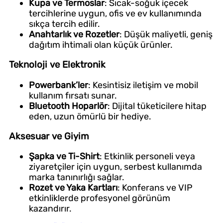
Kupa ve Termoslar
: Sıcak-soğuk içecek
tercihlerine uygun, ofis ve ev kullanımında
sıkça tercih edilir.
Anahtarlık ve Rozetler
: Düşük maliyetli, geniş
dağıtım ihtimali olan küçük ürünler.
Teknoloji ve Elektronik
Powerbank’ler
: Kesintisiz iletişim ve mobil
kullanım fırsatı sunar.
Bluetooth Hoparlör
: Dijital tüketicilere hitap
eden, uzun ömürlü bir hediye.
Aksesuar ve Giyim
Şapka ve Ti-Shirt
: Etkinlik personeli veya
ziyaretçiler için uygun, serbest kullanımda
marka tanınırlığı sağlar.
Rozet ve Yaka Kartları
: Konferans ve VIP
etkinliklerde profesyonel görünüm
kazandırır.