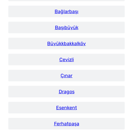
Bağlarbaşı
Başıbüyük
Büyükkbakkalköy
Cevizli
Çınar
Dragos
Esenkent
Ferhatpaşa