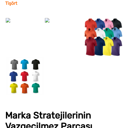
Tişört
Marka Stratejilerinin
Vazgeçilmez Parçası