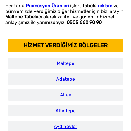
Her türlü
Promosyon Ürünleri
işleri,
tabela
reklam
ve
bünyemizde verdiğimiz diğer hizmetler için bizi arayın,
Maltepe Tabelacı
olarak kaliteli ve güvenilir hizmet
anlayışımız ile yanınızdayız.
0505 660 90 90
HİZMET VERDİĞİMİZ BÖLGELER
Maltepe
Adatepe
Altay
Altıntepe
Aydınevler