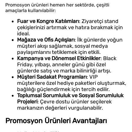
Promosyon ürünleri hemen her sektörde, çeşitli
amaçlarla kullanılabilir:
Fuar ve Kongre Katılımları
: Ziyaretçi stand
çekişlerinizi artırmak ve hatıra bırakmak için
ideal.
Mağaza ve Ofis Açılışları
: İlk günlerde yoğun
müşteri akışı sağlamak, sosyal medya
paylaşımlarını tetiklemek için etkili.
Kampanya ve Dönemsel Etkinlikler
: Black
Friday, yılbaşı, anneler günü gibi özel
günlerde satış ve marka bilinirliği artışı.
Müşteri Sadakat Programları
: VIP
müşterilere özel hediye paketleri oluşturmak,
bağlılığı güçlendirmek için tercih edilir.
Toplumsal Sorumluluk ve Sosyal Sorumluluk
Projeleri
: Çevre dostu ürünler seçilerek
markanızın değerleri vurgulanabilir.
Promosyon Ürünleri Avantajları