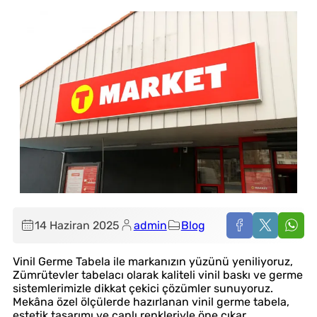
14 Haziran 2025
admin
Blog
Vinil Germe Tabela ile markanızın yüzünü yeniliyoruz,
Zümrütevler tabelacı olarak kaliteli vinil baskı ve germe
sistemlerimizle dikkat çekici çözümler sunuyoruz.
Mekâna özel ölçülerde hazırlanan vinil germe tabela,
estetik tasarımı ve canlı renkleriyle öne çıkar,