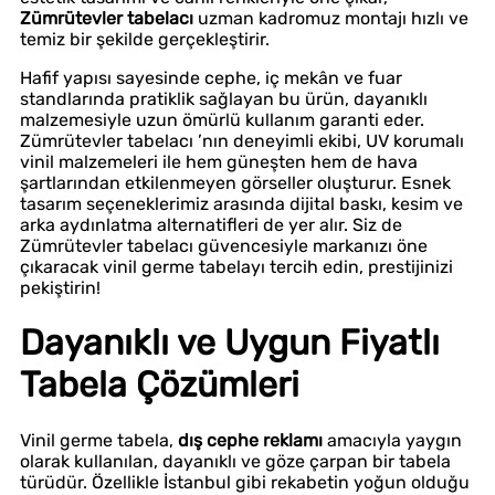
Zümrütevler tabelacı
uzman kadromuz montajı hızlı ve
temiz bir şekilde gerçekleştirir.
Hafif yapısı sayesinde cephe, iç mekân ve fuar
standlarında pratiklik sağlayan bu ürün, dayanıklı
malzemesiyle uzun ömürlü kullanım garanti eder.
Zümrütevler tabelacı ’nın deneyimli ekibi, UV korumalı
vinil malzemeleri ile hem güneşten hem de hava
şartlarından etkilenmeyen görseller oluşturur. Esnek
tasarım seçeneklerimiz arasında dijital baskı, kesim ve
arka aydınlatma alternatifleri de yer alır. Siz de
Zümrütevler tabelacı güvencesiyle markanızı öne
çıkaracak vinil germe tabelayı tercih edin, prestijinizi
pekiştirin!
Dayanıklı ve Uygun Fiyatlı
Tabela Çözümleri
Vinil germe tabela,
dış cephe reklamı
amacıyla yaygın
olarak kullanılan, dayanıklı ve göze çarpan bir tabela
türüdür. Özellikle İstanbul gibi rekabetin yoğun olduğu