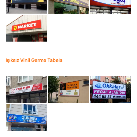
Işıksız Vinil Germe Tabela