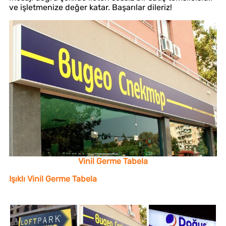
ve işletmenize değer katar. Başarılar dileriz!
Vinil Germe Tabela
Işıklı Vinil Germe Tabela