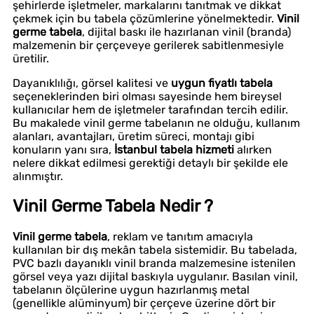
şehirlerde işletmeler, markalarını tanıtmak ve dikkat
çekmek için bu tabela çözümlerine yönelmektedir.
Vinil
germe tabela
, dijital baskı ile hazırlanan vinil (branda)
malzemenin bir çerçeveye gerilerek sabitlenmesiyle
üretilir.
Dayanıklılığı, görsel kalitesi ve
uygun fiyatlı tabela
seçeneklerinden biri olması sayesinde hem bireysel
kullanıcılar hem de işletmeler tarafından tercih edilir.
Bu makalede vinil germe tabelanın ne olduğu, kullanım
alanları, avantajları, üretim süreci, montajı gibi
konuların yanı sıra,
İstanbul tabela hizmeti
alırken
nelere dikkat edilmesi gerektiği detaylı bir şekilde ele
alınmıştır.
Vinil Germe Tabela Nedir ?
Vinil germe tabela
, reklam ve tanıtım amacıyla
kullanılan bir dış mekân tabela sistemidir. Bu tabelada,
PVC bazlı dayanıklı vinil branda malzemesine istenilen
görsel veya yazı dijital baskıyla uygulanır. Basılan vinil,
tabelanın ölçülerine uygun hazırlanmış metal
(genellikle alüminyum) bir çerçeve üzerine dört bir