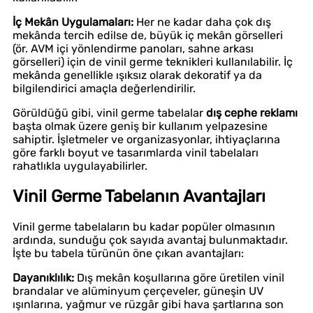
İç Mekân Uygulamaları:
Her ne kadar daha çok dış
mekânda tercih edilse de, büyük iç mekân görselleri
(ör. AVM içi yönlendirme panoları, sahne arkası
görselleri) için de vinil germe teknikleri kullanılabilir. İç
mekânda genellikle ışıksız olarak dekoratif ya da
bilgilendirici amaçla değerlendirilir.
Görüldüğü gibi, vinil germe tabelalar
dış cephe reklamı
başta olmak üzere geniş bir kullanım yelpazesine
sahiptir. İşletmeler ve organizasyonlar, ihtiyaçlarına
göre farklı boyut ve tasarımlarda vinil tabelaları
rahatlıkla uygulayabilirler.
Vinil Germe Tabelanın Avantajları
Vinil germe tabelaların bu kadar popüler olmasının
ardında, sunduğu çok sayıda avantaj bulunmaktadır.
İşte bu tabela türünün öne çıkan avantajları:
Dayanıklılık:
Dış mekân koşullarına göre üretilen vinil
brandalar ve alüminyum çerçeveler, güneşin UV
ışınlarına, yağmur ve rüzgâr gibi hava şartlarına son