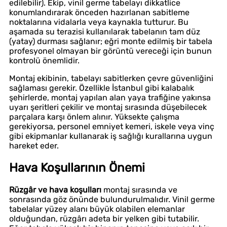
edilebilir). Ekip, vinil germe tabelayı dikkatlice
konumlandırarak önceden hazırlanan sabitleme
noktalarına vidalarla veya kaynakla tutturur. Bu
aşamada su terazisi kullanılarak tabelanın tam düz
(yatay) durması sağlanır; eğri monte edilmiş bir tabela
profesyonel olmayan bir görüntü vereceği için bunun
kontrolü önemlidir.
Montaj ekibinin, tabelayı sabitlerken çevre güvenliğini
sağlaması gerekir. Özellikle İstanbul gibi kalabalık
şehirlerde, montaj yapılan alan yaya trafiğine yakınsa
uyarı şeritleri çekilir ve montaj sırasında düşebilecek
parçalara karşı önlem alınır. Yüksekte çalışma
gerekiyorsa, personel emniyet kemeri, iskele veya vinç
gibi ekipmanlar kullanarak iş sağlığı kurallarına uygun
hareket eder.
Hava Koşullarının Önemi
Rüzgâr ve hava koşulları
montaj sırasında ve
sonrasında göz önünde bulundurulmalıdır. Vinil germe
tabelalar yüzey alanı büyük olabilen elemanlar
olduğundan, rüzgârı adeta bir yelken gibi tutabilir.