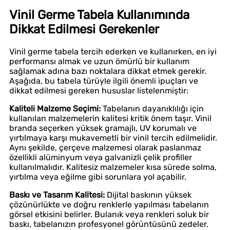
Vinil Germe Tabela Kullanımında
Dikkat Edilmesi Gerekenler
Vinil germe tabela tercih ederken ve kullanırken, en iyi
performansı almak ve uzun ömürlü bir kullanım
sağlamak adına bazı noktalara dikkat etmek gerekir.
Aşağıda, bu tabela türüyle ilgili önemli ipuçları ve
dikkat edilmesi gereken hususlar listelenmiştir:
Kaliteli Malzeme Seçimi:
Tabelanın dayanıklılığı için
kullanılan malzemelerin kalitesi kritik önem taşır. Vinil
branda seçerken yüksek gramajlı, UV korumalı ve
yırtılmaya karşı mukavemetli bir vinil tercih edilmelidir.
Aynı şekilde, çerçeve malzemesi olarak paslanmaz
özellikli alüminyum veya galvanizli çelik profiller
kullanılmalıdır. Kalitesiz malzemeler kısa sürede solma,
yırtılma veya eğilme gibi sorunlara yol açabilir.
Baskı ve Tasarım Kalitesi:
Dijital baskının yüksek
çözünürlükte ve doğru renklerle yapılması tabelanın
görsel etkisini belirler. Bulanık veya renkleri soluk bir
baskı, tabelanızın profesyonel görüntüsünü zedeler.