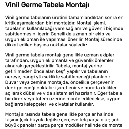
Vinil Germe Tabela Montajı
Vinil germe tabelanın üretimi tamamlandıktan sonra en
kritik aşamalardan biri montajdır. Montaj işlemi,
tabelanın kullanılacağı yere sağlam ve güvenli biçimde
sabitlenmesini içerir. Genellikle uzman bir ekip ve
uygun ekipman ile yapılması önerilir. Montaj sürecinde
dikkat edilen başlıca noktalar şöyledir:
Vinil germe tabela montajı genellikle uzman ekipler
tarafından, uygun ekipmanla ve güvenlik önlemleri
alınarak gerçekleştirilir. Tabela, montaj yerine
getirilmeden önce alan keşfi yapılır ve tabelanın
nereye, hangi yükseklikte sabitleneceği planlanır.
Duvar veya zemine montajda, öncelikle çerçevenin
denk geleceği noktalar işaretlenir ve burada delikler
açılarak dübel ve vida sistemleri hazırlanır. Eğer tabela
bir direk veya totem üzerine monte edilecekse, uygun
bağlantı kelepçeleri ve civatalar kullanılır.
Montaj sırasında tabela genellikle parçalar halinde
taşınır (çok büyük değilse çerçeve tek parça olur; çok
büyük panolar parça parça modüller halinde de monte