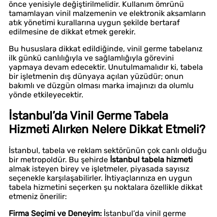
önce yenisiyle değiştirilmelidir. Kullanım ömrünü
tamamlayan vinil malzemenin ve elektronik aksamların
atık yönetimi kurallarına uygun şekilde bertaraf
edilmesine de dikkat etmek gerekir.
Bu hususlara dikkat edildiğinde, vinil germe tabelanız
ilk günkü canlılığıyla ve sağlamlığıyla görevini
yapmaya devam edecektir. Unutulmamalıdır ki, tabela
bir işletmenin dış dünyaya açılan yüzüdür; onun
bakımlı ve düzgün olması marka imajınızı da olumlu
yönde etkileyecektir.
İstanbul’da Vinil Germe Tabela
Hizmeti Alırken Nelere Dikkat Etmeli?
İstanbul, tabela ve reklam sektörünün çok canlı olduğu
bir metropoldür. Bu şehirde
İstanbul tabela hizmeti
almak isteyen birey ve işletmeler, piyasada sayısız
seçenekle karşılaşabilirler. İhtiyaçlarınıza en uygun
tabela hizmetini seçerken şu noktalara özellikle dikkat
etmeniz önerilir:
Firma Seçimi ve Deneyim:
İstanbul’da vinil germe