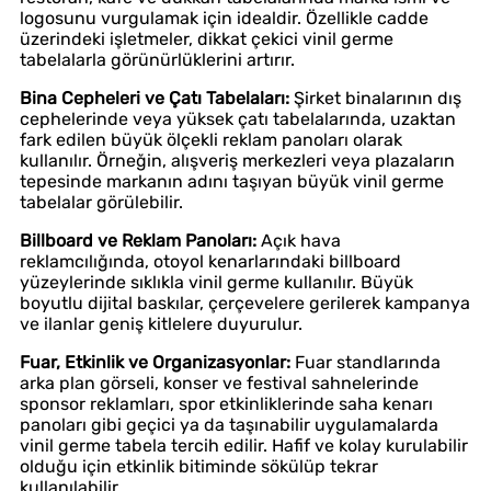
logosunu vurgulamak için idealdir. Özellikle cadde
üzerindeki işletmeler, dikkat çekici vinil germe
tabelalarla görünürlüklerini artırır.
Bina Cepheleri ve Çatı Tabelaları:
Şirket binalarının dış
cephelerinde veya yüksek çatı tabelalarında, uzaktan
fark edilen büyük ölçekli reklam panoları olarak
kullanılır. Örneğin, alışveriş merkezleri veya plazaların
tepesinde markanın adını taşıyan büyük vinil germe
tabelalar görülebilir.
Billboard ve Reklam Panoları:
Açık hava
reklamcılığında, otoyol kenarlarındaki billboard
yüzeylerinde sıklıkla vinil germe kullanılır. Büyük
boyutlu dijital baskılar, çerçevelere gerilerek kampanya
ve ilanlar geniş kitlelere duyurulur.
Fuar, Etkinlik ve Organizasyonlar:
Fuar standlarında
arka plan görseli, konser ve festival sahnelerinde
sponsor reklamları, spor etkinliklerinde saha kenarı
panoları gibi geçici ya da taşınabilir uygulamalarda
vinil germe tabela tercih edilir. Hafif ve kolay kurulabilir
olduğu için etkinlik bitiminde sökülüp tekrar
kullanılabilir.