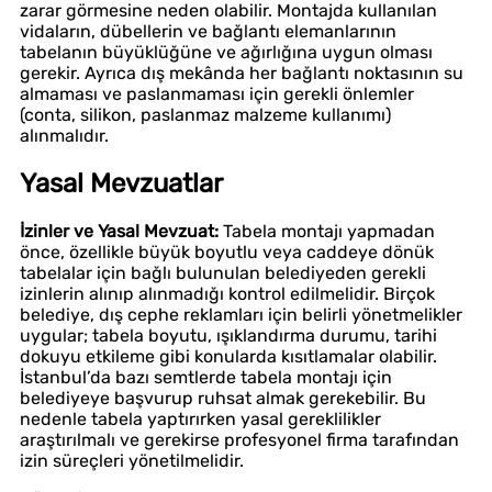
zarar görmesine neden olabilir. Montajda kullanılan
vidaların, dübellerin ve bağlantı elemanlarının
tabelanın büyüklüğüne ve ağırlığına uygun olması
gerekir. Ayrıca dış mekânda her bağlantı noktasının su
almaması ve paslanmaması için gerekli önlemler
(conta, silikon, paslanmaz malzeme kullanımı)
alınmalıdır.
Yasal Mevzuatlar
İzinler ve Yasal Mevzuat:
Tabela montajı yapmadan
önce, özellikle büyük boyutlu veya caddeye dönük
tabelalar için bağlı bulunulan belediyeden gerekli
izinlerin alınıp alınmadığı kontrol edilmelidir. Birçok
belediye, dış cephe reklamları için belirli yönetmelikler
uygular; tabela boyutu, ışıklandırma durumu, tarihi
dokuyu etkileme gibi konularda kısıtlamalar olabilir.
İstanbul’da bazı semtlerde tabela montajı için
belediyeye başvurup ruhsat almak gerekebilir. Bu
nedenle tabela yaptırırken yasal gereklilikler
araştırılmalı ve gerekirse profesyonel firma tarafından
izin süreçleri yönetilmelidir.