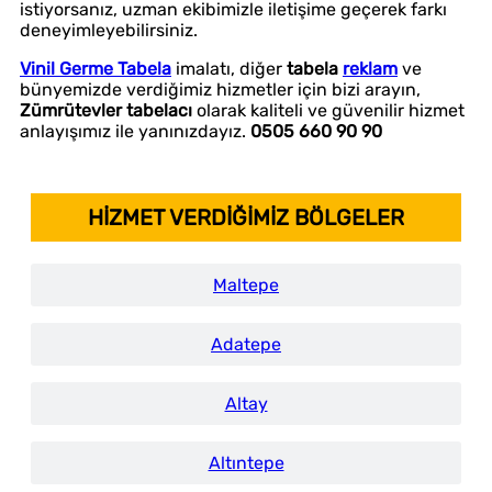
istiyorsanız, uzman ekibimizle iletişime geçerek farkı
deneyimleyebilirsiniz.
Vinil Germe Tabela
imalatı, diğer
tabela
reklam
ve
bünyemizde verdiğimiz hizmetler için bizi arayın,
Zümrütevler tabelacı
olarak kaliteli ve güvenilir hizmet
anlayışımız ile yanınızdayız.
0505 660 90 90
HİZMET VERDİĞİMİZ BÖLGELER
Maltepe
Adatepe
Altay
Altıntepe