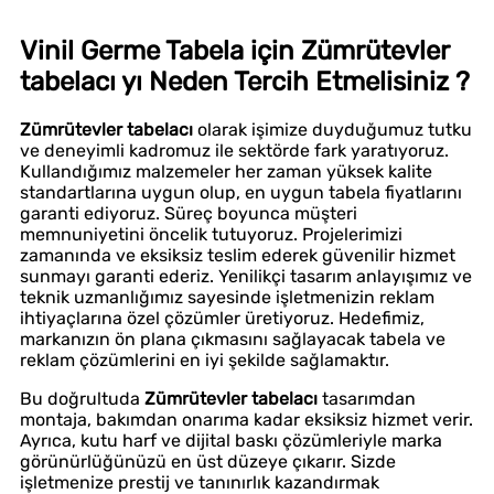
Vinil Germe Tabela için Zümrütevler
tabelacı yı Neden Tercih Etmelisiniz ?
Zümrütevler tabelacı
olarak işimize duyduğumuz tutku
ve deneyimli kadromuz ile sektörde fark yaratıyoruz.
Kullandığımız malzemeler her zaman yüksek kalite
standartlarına uygun olup, en uygun tabela fiyatlarını
garanti ediyoruz. Süreç boyunca müşteri
memnuniyetini öncelik tutuyoruz. Projelerimizi
zamanında ve eksiksiz teslim ederek güvenilir hizmet
sunmayı garanti ederiz. Yenilikçi tasarım anlayışımız ve
teknik uzmanlığımız sayesinde işletmenizin reklam
ihtiyaçlarına özel çözümler üretiyoruz. Hedefimiz,
markanızın ön plana çıkmasını sağlayacak tabela ve
reklam çözümlerini en iyi şekilde sağlamaktır.
Bu doğrultuda
Zümrütevler tabelacı
tasarımdan
montaja, bakımdan onarıma kadar eksiksiz hizmet verir.
Ayrıca, kutu harf ve dijital baskı çözümleriyle marka
görünürlüğünüzü en üst düzeye çıkarır. Sizde
işletmenize prestij ve tanınırlık kazandırmak