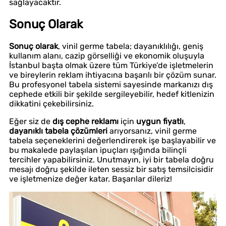
sağlayacaktır.
Sonuç Olarak
Sonuç olarak
, vinil germe tabela; dayanıklılığı, geniş
kullanım alanı, cazip görselliği ve ekonomik oluşuyla
İstanbul başta olmak üzere tüm Türkiye’de işletmelerin
ve bireylerin reklam ihtiyacına başarılı bir çözüm sunar.
Bu profesyonel tabela sistemi sayesinde markanızı dış
cephede etkili bir şekilde sergileyebilir, hedef kitlenizin
dikkatini çekebilirsiniz.
Eğer siz de
dış cephe reklamı
için
uygun fiyatlı
,
dayanıklı tabela çözümleri
arıyorsanız, vinil germe
tabela seçeneklerini değerlendirerek işe başlayabilir ve
bu makalede paylaşılan ipuçları ışığında bilinçli
tercihler yapabilirsiniz. Unutmayın, iyi bir tabela doğru
mesajı doğru şekilde ileten sessiz bir satış temsilcisidir
ve işletmenize değer katar. Başarılar dileriz!