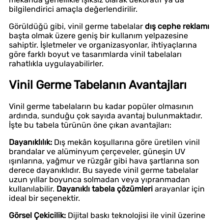
bilgilendirici amaçla değerlendirilir.
Görüldüğü gibi, vinil germe tabelalar
dış cephe reklamı
başta olmak üzere geniş bir kullanım yelpazesine
sahiptir. İşletmeler ve organizasyonlar, ihtiyaçlarına
göre farklı boyut ve tasarımlarda vinil tabelaları
rahatlıkla uygulayabilirler.
Vinil Germe Tabelanın Avantajları
Vinil germe tabelaların bu kadar popüler olmasının
ardında, sunduğu çok sayıda avantaj bulunmaktadır.
İşte bu tabela türünün öne çıkan avantajları:
Dayanıklılık:
Dış mekân koşullarına göre üretilen vinil
brandalar ve alüminyum çerçeveler, güneşin UV
ışınlarına, yağmur ve rüzgâr gibi hava şartlarına son
derece dayanıklıdır. Bu sayede vinil germe tabelalar
uzun yıllar boyunca solmadan veya yıpranmadan
kullanılabilir.
Dayanıklı tabela çözümleri
arayanlar için
ideal bir seçenektir.
Görsel Çekicilik:
Dijital baskı teknolojisi ile vinil üzerine