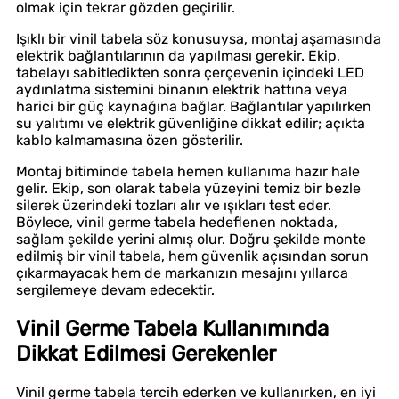
olmak için tekrar gözden geçirilir.
Işıklı bir vinil tabela söz konusuysa, montaj aşamasında
elektrik bağlantılarının da yapılması gerekir. Ekip,
tabelayı sabitledikten sonra çerçevenin içindeki LED
aydınlatma sistemini binanın elektrik hattına veya
harici bir güç kaynağına bağlar. Bağlantılar yapılırken
su yalıtımı ve elektrik güvenliğine dikkat edilir; açıkta
kablo kalmamasına özen gösterilir.
Montaj bitiminde tabela hemen kullanıma hazır hale
gelir. Ekip, son olarak tabela yüzeyini temiz bir bezle
silerek üzerindeki tozları alır ve ışıkları test eder.
Böylece, vinil germe tabela hedeflenen noktada,
sağlam şekilde yerini almış olur. Doğru şekilde monte
edilmiş bir vinil tabela, hem güvenlik açısından sorun
çıkarmayacak hem de markanızın mesajını yıllarca
sergilemeye devam edecektir.
Vinil Germe Tabela Kullanımında
Dikkat Edilmesi Gerekenler
Vinil germe tabela tercih ederken ve kullanırken, en iyi