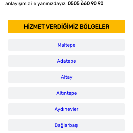
anlayışımız ile yanınızdayız.
0505 660 90 90
HİZMET VERDİĞİMİZ BÖLGELER
Maltepe
Adatepe
Altay
Altıntepe
Aydınevler
Bağlarbaşı