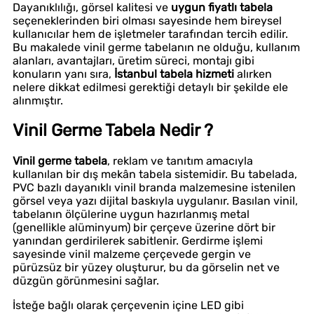
Dayanıklılığı, görsel kalitesi ve
uygun fiyatlı tabela
seçeneklerinden biri olması sayesinde hem bireysel
kullanıcılar hem de işletmeler tarafından tercih edilir.
Bu makalede vinil germe tabelanın ne olduğu, kullanım
alanları, avantajları, üretim süreci, montajı gibi
konuların yanı sıra,
İstanbul tabela hizmeti
alırken
nelere dikkat edilmesi gerektiği detaylı bir şekilde ele
alınmıştır.
Vinil Germe Tabela Nedir ?
Vinil germe tabela
, reklam ve tanıtım amacıyla
kullanılan bir dış mekân tabela sistemidir. Bu tabelada,
PVC bazlı dayanıklı vinil branda malzemesine istenilen
görsel veya yazı dijital baskıyla uygulanır. Basılan vinil,
tabelanın ölçülerine uygun hazırlanmış metal
(genellikle alüminyum) bir çerçeve üzerine dört bir
yanından gerdirilerek sabitlenir. Gerdirme işlemi
sayesinde vinil malzeme çerçevede gergin ve
pürüzsüz bir yüzey oluşturur, bu da görselin net ve
düzgün görünmesini sağlar.
İsteğe bağlı olarak çerçevenin içine LED gibi