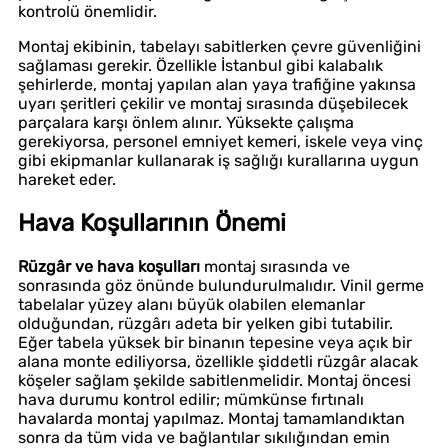
kontrolü önemlidir.
Montaj ekibinin, tabelayı sabitlerken çevre güvenliğini
sağlaması gerekir. Özellikle İstanbul gibi kalabalık
şehirlerde, montaj yapılan alan yaya trafiğine yakınsa
uyarı şeritleri çekilir ve montaj sırasında düşebilecek
parçalara karşı önlem alınır. Yüksekte çalışma
gerekiyorsa, personel emniyet kemeri, iskele veya vinç
gibi ekipmanlar kullanarak iş sağlığı kurallarına uygun
hareket eder.
Hava Koşullarının Önemi
Rüzgâr ve hava koşulları
montaj sırasında ve
sonrasında göz önünde bulundurulmalıdır. Vinil germe
tabelalar yüzey alanı büyük olabilen elemanlar
olduğundan, rüzgârı adeta bir yelken gibi tutabilir.
Eğer tabela yüksek bir binanın tepesine veya açık bir
alana monte ediliyorsa, özellikle şiddetli rüzgâr alacak
köşeler sağlam şekilde sabitlenmelidir. Montaj öncesi
hava durumu kontrol edilir; mümkünse fırtınalı
havalarda montaj yapılmaz. Montaj tamamlandıktan
sonra da tüm vida ve bağlantılar sıkılığından emin