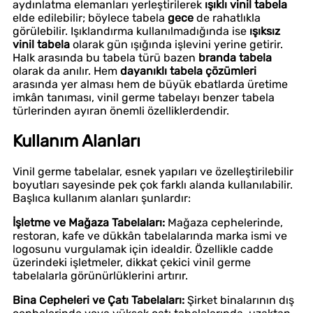
aydınlatma elemanları yerleştirilerek
ışıklı vinil tabela
elde edilebilir; böylece tabela
gece
de rahatlıkla
görülebilir. Işıklandırma kullanılmadığında ise
ışıksız
vinil tabela
olarak gün ışığında işlevini yerine getirir.
Halk arasında bu tabela türü bazen
branda tabela
olarak da anılır. Hem
dayanıklı tabela çözümleri
arasında yer alması hem de büyük ebatlarda üretime
imkân tanıması, vinil germe tabelayı benzer tabela
türlerinden ayıran önemli özelliklerdendir.
Kullanım Alanları
Vinil germe tabelalar, esnek yapıları ve özelleştirilebilir
boyutları sayesinde pek çok farklı alanda kullanılabilir.
Başlıca kullanım alanları şunlardır:
İşletme ve Mağaza Tabelaları:
Mağaza cephelerinde,
restoran, kafe ve dükkân tabelalarında marka ismi ve
logosunu vurgulamak için idealdir. Özellikle cadde
üzerindeki işletmeler, dikkat çekici vinil germe
tabelalarla görünürlüklerini artırır.
Bina Cepheleri ve Çatı Tabelaları:
Şirket binalarının dış