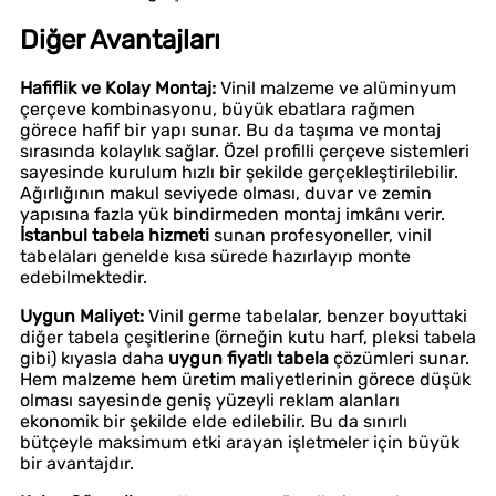
Diğer Avantajları
Hafiflik ve Kolay Montaj:
Vinil malzeme ve alüminyum
çerçeve kombinasyonu, büyük ebatlara rağmen
görece hafif bir yapı sunar. Bu da taşıma ve montaj
sırasında kolaylık sağlar. Özel profilli çerçeve sistemleri
sayesinde kurulum hızlı bir şekilde gerçekleştirilebilir.
Ağırlığının makul seviyede olması, duvar ve zemin
yapısına fazla yük bindirmeden montaj imkânı verir.
İstanbul tabela hizmeti
sunan profesyoneller, vinil
tabelaları genelde kısa sürede hazırlayıp monte
edebilmektedir.
Uygun Maliyet:
Vinil germe tabelalar, benzer boyuttaki
diğer tabela çeşitlerine (örneğin kutu harf, pleksi tabela
gibi) kıyasla daha
uygun fiyatlı tabela
çözümleri sunar.
Hem malzeme hem üretim maliyetlerinin görece düşük
olması sayesinde geniş yüzeyli reklam alanları
ekonomik bir şekilde elde edilebilir. Bu da sınırlı
bütçeyle maksimum etki arayan işletmeler için büyük
bir avantajdır.