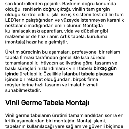
son kontrollerden geçirilir. Baskının doğru konumda
olduğu, renklerin doğru çıktığı, vinilin tam gergin
olduğu kontrol edilir. Işıklı ise ışık sistemi test edilir; tüm
LED’lerin çalıştığından ve yüzeyde istenmeyen karanlık
noktalar olmadığından emin olunur. Montajda
kullanılacak askı aparatları, vida ve dübeller gibi
malzemeler de hazırlanır. Artık tabela, kuruluma
(montaja) hazır hale gelmiştir.
Üretim sürecinin bu aşamaları, profesyonel bir reklam
tabela firması tarafından genellikle kısa sürede
tamamlanabilir. İhtiyacın aciliyetine göre, tasarım ve
baskı süreçleri hızlandırılarak vinil tabela
birkaç gün
içinde
üretilebilir. Özellikle
İstanbul tabela piyasası
içinde bir rekabet olduğundan, birçok firma
müşterilerine hızlı tasarım ve imalat hizmeti
sunabilmektedir.
Vinil Germe Tabela Montajı
Vinil germe tabelanın üretimi tamamlandıktan sonra en
kritik aşamalardan biri montajdır. Montaj işlemi,
tabelanın kullanılacağı yere sağlam ve güvenli biçimde